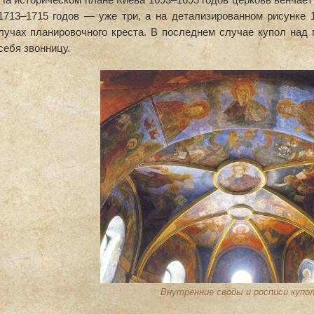
1713–1715 годов — уже три, а на детализированном рисунке 1
лучах планировочного креста. В последнем случае купол над 
себя звонницу.
Внутренние своды и росписи купо