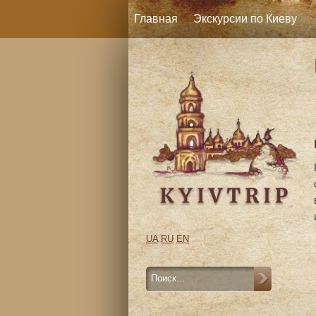
Главная
Экскурсии по Киеву
UA
RU
EN