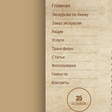
Главная
Экскурсии по Киеву
Заказ экскурсии
Акции
Услуги
Трансферы
Статьи
Фотогалерея
Новости
Контакты
35
ОТЗЫВОВ