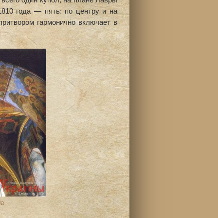
810 года — пять: по центру и на
притвором гармонично включает в
ла