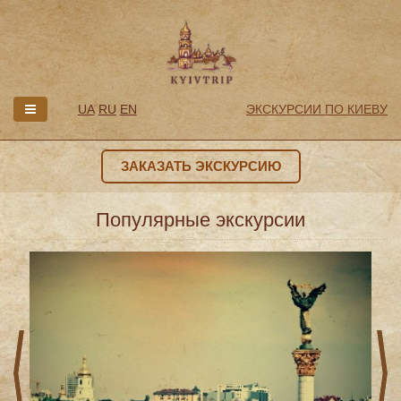
UA
RU
EN
ЭКСКУРСИИ ПО КИЕВУ
ЗАКАЗАТЬ ЭКСКУРСИЮ
Популярные экскурсии
prev
next