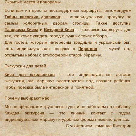
Скрытые места и панорамы
Если вам интересны нестандартные маршруты, рекомендуем
— индивидуальную прогулку по
Тайны киевских двориков
самым колоритным дворам столицы. Также доступны
и
— красивые маршруты для
Панорамы Киева
Вечерний Киев
тех, кто хочет увидеть город с лучших точек обзора.
Для гостей, которым интересны традиции и украинский быт,
есть индивидуальная поездка в
— музей под
Пирогово
открытым небом с атмосферой старой Украины.
Экскурсии для детей
— это индивидуальная детская
Киев для школьников
экскурсия, где маршрут адаптируется под возраст ребёнка,
чтобы поездка была интересной и понятной.
Почему выбирают нас
Мы не предлагаем групповые туры и не работаем по шаблону.
Каждая экскурсия — это личный контакт с гидом,
индивидуальный маршрут и удобный формат именно для вас.
С уважением, команда Киевтрип