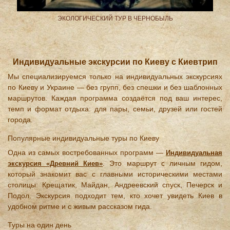
ND
ЭКОЛОГИЧЕСКИЙ ТУР В ЧЕРНОБЫЛЬ
Индивидуальные экскурсии по Киеву с Киевтрип
Мы специализируемся только на индивидуальных экскурсиях
по Киеву и Украине — без групп, без спешки и без шаблонных
маршрутов. Каждая программа создаётся под ваш интерес,
темп и формат отдыха: для пары, семьи, друзей или гостей
города.
Популярные индивидуальные туры по Киеву
Одна из самых востребованных программ —
Индивидуальная
. Это маршрут с личным гидом,
экскурсия «Древний Киев»
который знакомит вас с главными историческими местами
столицы: Крещатик, Майдан, Андреевский спуск, Печерск и
Подол. Экскурсия подходит тем, кто хочет увидеть Киев в
удобном ритме и с живым рассказом гида.
Туры на один день