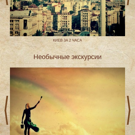
ADO
КИЕВ ЗА 2 ЧАСА
Необычные экскурсии
prev
next