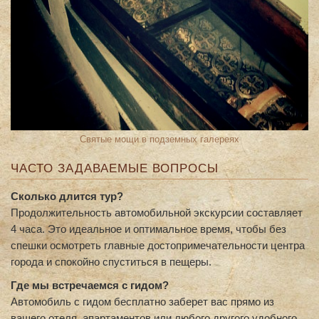
Святые мощи в подземных галереях
ЧАСТО ЗАДАВАЕМЫЕ ВОПРОСЫ
Сколько длится тур?
Продолжительность автомобильной экскурсии составляет
4 часа. Это идеальное и оптимальное время, чтобы без
спешки осмотреть главные достопримечательности центра
города и спокойно спуститься в пещеры.
Где мы встречаемся с гидом?
Автомобиль с гидом бесплатно заберет вас прямо из
вашего отеля, апартаментов или любого другого удобного