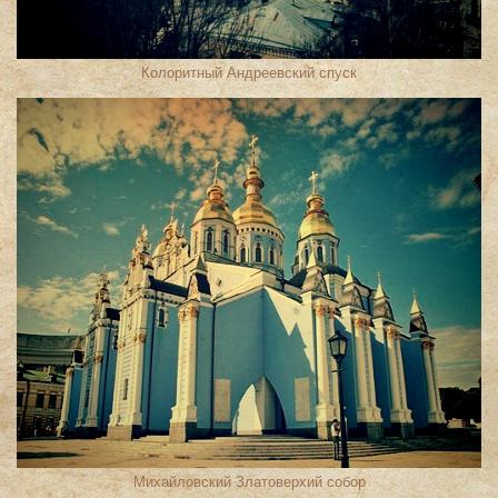
Колоритный Андреевский спуск
Михайловский Златоверхий собор