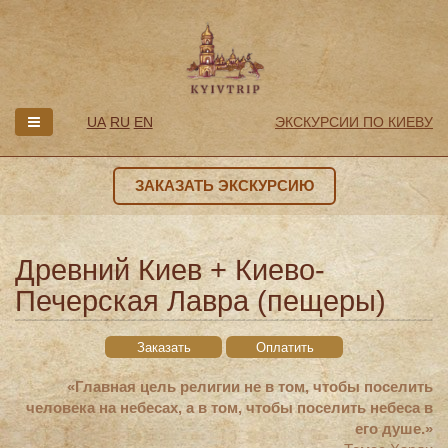
UA
RU
EN
ЭКСКУРСИИ ПО КИЕВУ
ЗАКАЗАТЬ ЭКСКУРСИЮ
Древний Киев + Киево-
Печерская Лавра (пещеры)
Заказать
Оплатить
«Главная цель религии не в том, чтобы поселить
человека на небесах, а в том, чтобы поселить небеса в
его душе.»