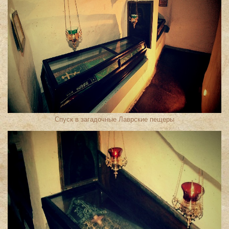
Спуск в загадочные Лаврские пещеры