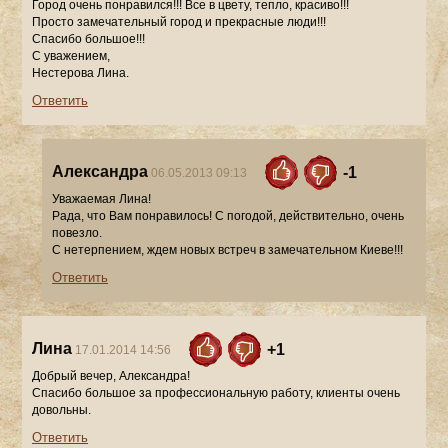
Город очень понравился!!! Все в цвету, тепло, красиво!!!
Просто замечательный город и прекрасные люди!!!
Спасибо большое!!!
С уважением,
Нестерова Лина.
Ответить
Александра
-1
06.05.2013 09:13
Уважаемая Лина!
Рада, что Вам понравилось! С погодой, действительно, очень
повезло.
С нетерпением, ждем новых встреч в замечательном Киеве!!!
Ответить
Лина
+1
17.01.2014 14:56
Добрый вечер, Александра!
Спасибо большое за профессиональную работу, клиенты очень
довольны.
Ответить