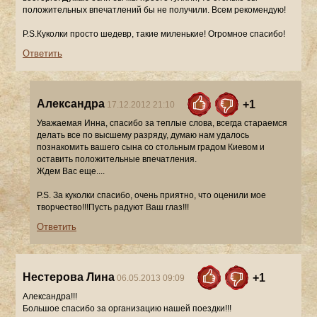
положительных впечатлений бы не получили. Всем рекомендую!
P.S.Куколки просто шедевр, такие миленькие! Огромное спасибо!
Ответить
Александра
+1
17.12.2012 21:10
Уважаемая Инна, спасибо за теплые слова, всегда стараемся
делать все по высшему разряду, думаю нам удалось
познакомить вашего сына со стольным градом Киевом и
оставить положительные впечатления.
Ждем Вас еще....
P.S. За куколки спасибо, очень приятно, что оценили мое
творчество!!!Пусть радуют Ваш глаз!!!
Ответить
Нестерова Лина
+1
06.05.2013 09:09
Александра!!!
Большое спасибо за организацию нашей поездки!!!