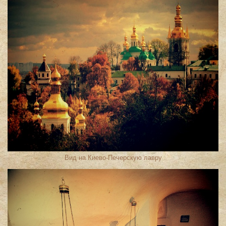
Вид на Киево-Печерскую лавру