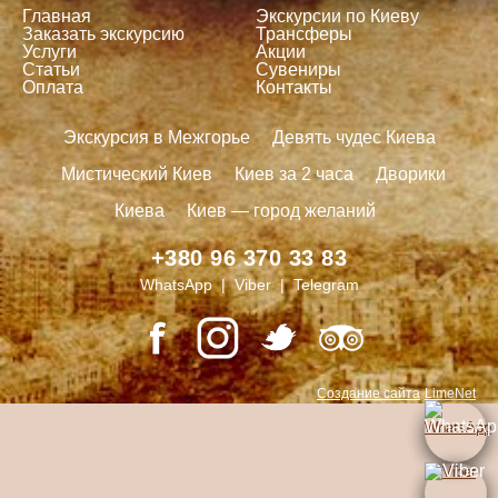
Главная
Экскурсии по Киеву
Заказать экскурсию
Трансферы
Услуги
Акции
Статьи
Сувениры
Оплата
Контакты
Экскурсия в Межгорье
Девять чудес Киева
Мистический Киев
Киев за 2 часа
Дворики
Киева
Киев — город желаний
+380 96 370 33 83
WhatsApp | Viber | Telegram
Создание сайта
LimeNet