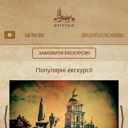
UA
RU
EN
ЕКСКУРСІЇ ПО КИЄВУ
ЗАМОВИТИ ЕКСКУРСІЮ
Популярні екскурсії
prev
next