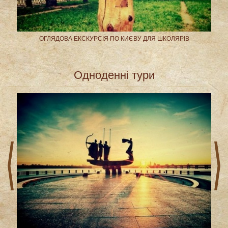
ОГЛЯДОВА ЕКСКУРСІЯ ПО КИЄВУ ДЛЯ ШКОЛЯРІВ
Одноденні тури
prev
next