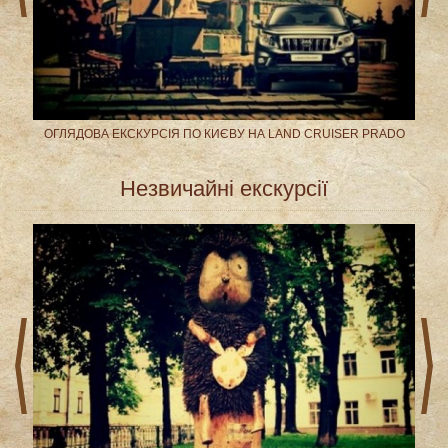
ОГЛЯДОВА ЕКСКУРСІЯ ПО КИЄВУ НА LAND CRUISER PRADO
Незвичайні екскурсії
prev
next